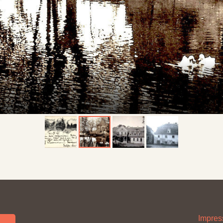
Impre