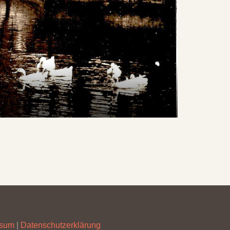
ssum
|
Datenschutzerklärung