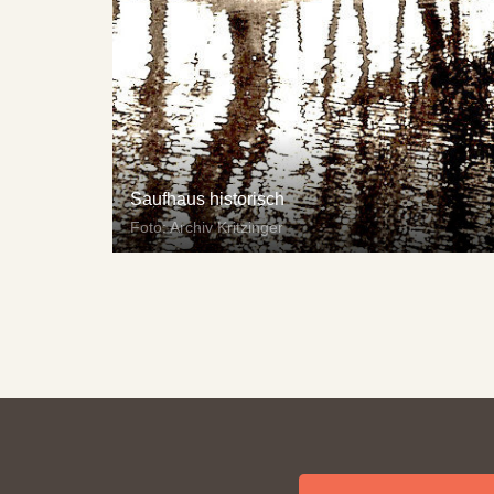
Saufhaus historisch
Foto: Archiv Kritzinger